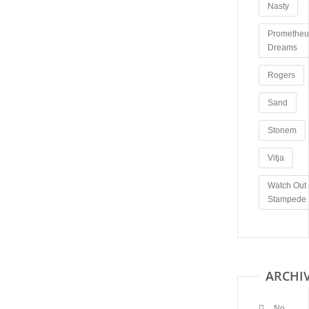
Nasty
Prometheu
Dreams
Rogers
Sand
Stonem
Vitja
Watch Out
Stampede
ARCHI
No