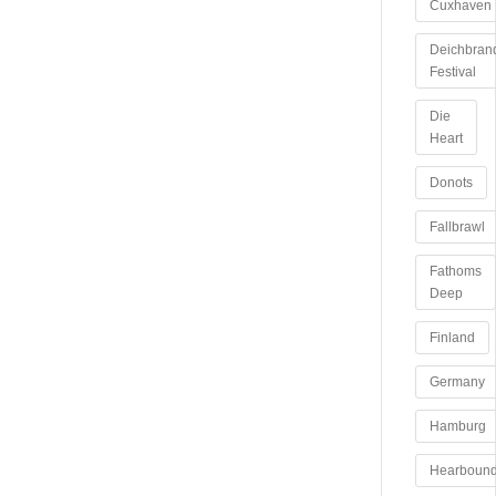
Cuxhaven
Deichbran
Festival
Die
Heart
Donots
Fallbrawl
Fathoms
Deep
Finland
Germany
Hamburg
Hearboun