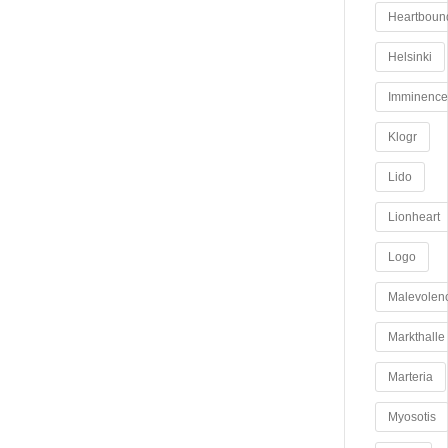
Heartboun
Helsinki
Imminence
Klogr
Lido
Lionheart
Logo
Malevolen
Markthalle
Marteria
Myosotis