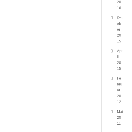
20
16
Okt
ob
er
20
15
Apr
il
20
15
Fe
bru
ar
20
12
Mai
20
11