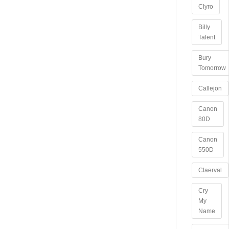
Clyro
Billy
Talent
Bury
Tomorrow
Callejon
Canon
80D
Canon
550D
Claerval
Cry
My
Name