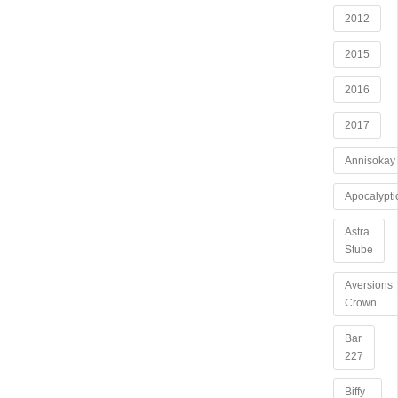
2012
2015
2016
2017
Annisokay
Apocalypti
Astra
Stube
Aversions
Crown
Bar
227
Biffy