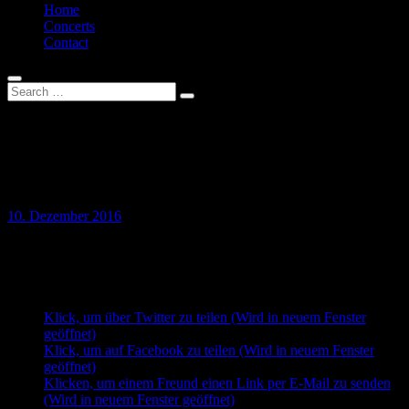
Home
Concerts
Contact
20161209_03_prometheusdream
3294
10. Dezember 2016
Teilen mit:
Klick, um über Twitter zu teilen (Wird in neuem Fenster
geöffnet)
Klick, um auf Facebook zu teilen (Wird in neuem Fenster
geöffnet)
Klicken, um einem Freund einen Link per E-Mail zu senden
(Wird in neuem Fenster geöffnet)